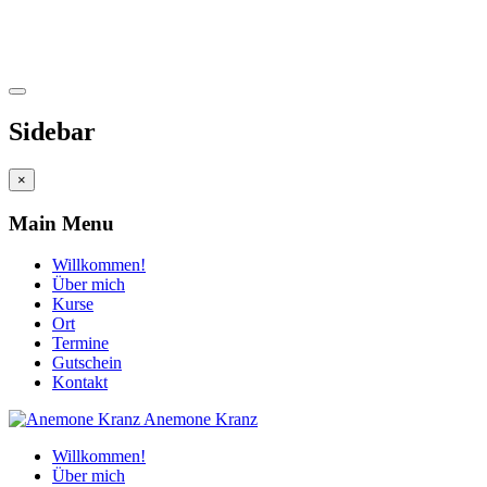
Sidebar
×
Main Menu
Willkommen!
Über mich
Kurse
Ort
Termine
Gutschein
Kontakt
Anemone Kranz
Willkommen!
Über mich