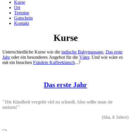
Kurse
Ort
Termine
Gutschein
Kontakt
Kurse
Unterschiedliche Kurse wie die
indische Babymassage
,
Das erste
Jahr
oder ein besonderes Angebot für die
Väter
. Und wie wäre es
mit ein bisschen
Fräulein Kaffeeklatsch
...?
Das erste Jahr
"Die Kindheit vergeht viel zu schnell. Also sollte man sie
nutzen!"
(Ida, 8 Jahre)